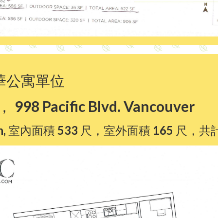
華公寓單位
， 998 Pacific Blvd. Vancouver
Den, 室內面積 533 尺，室外面積 165 尺，共計