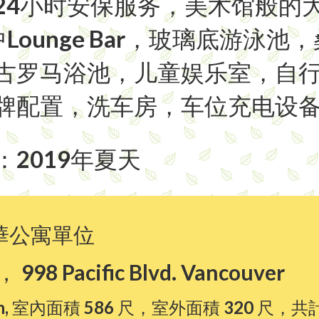
24小时安保服务，美术馆般的
中Lounge Bar，玻璃底游泳池
古罗马浴池，儿童娱乐室，自
牌配置，洗车房，车位充电设
2019年夏天
華公寓單位
， 998 Pacific Blvd. Vancouver
Den, 室內面積 586 尺，室外面積 320 尺，共計