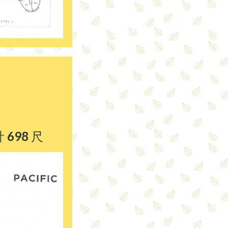
 698 尺