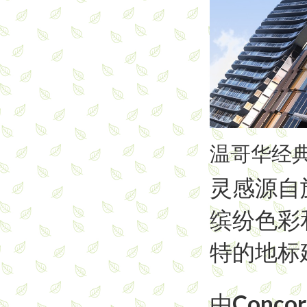
温哥华经
灵感源自
缤纷色彩
特的地标
由Conco