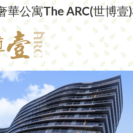
奢華公寓The ARC(世博壹