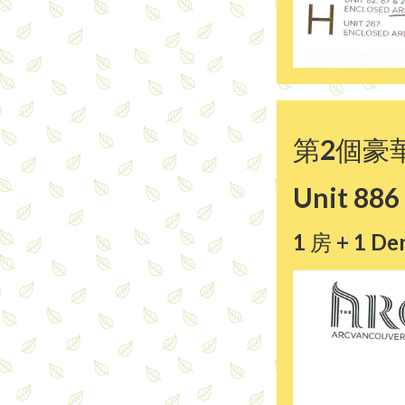
第2個豪
Unit 886
1 房 + 1 