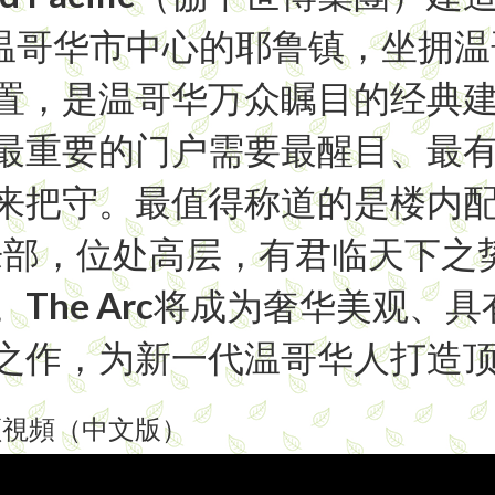
地处温哥华市中心的耶鲁镇，坐拥
置，是温哥华万众瞩目的经典
最重要的门户需要最醒目、最
来把守。最值得称道的是楼内
乐部，位处高层，有君临天下之
The Arc将成为奢华美观、
之作，为新一代温哥华人打造
频視頻（中文版）