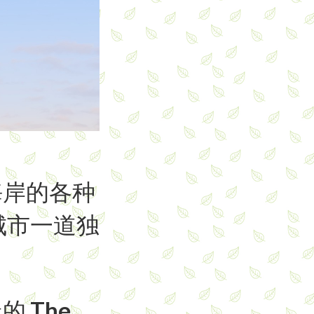
海岸的各种
城市一道独
的 The