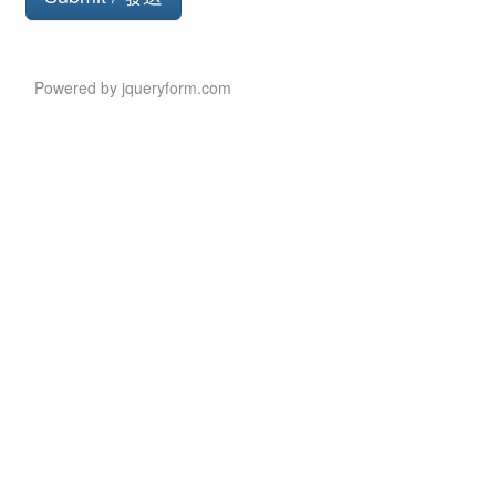
Button
Powered by jqueryform.com