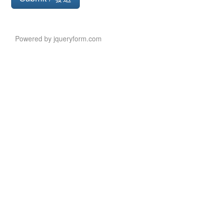
Button
Powered by jqueryform.com