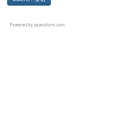
Button
Powered by jqueryform.com