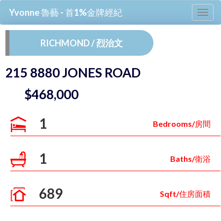
Yvonne 魯藝 - 首1%金牌經紀
Tog
nav
RICHMOND / 烈治文
215 8880 JONES ROAD
$468,000
1
Bedrooms/房間
1
Baths/衛浴
689
Sqft/住房面積