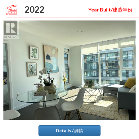
2022
Year Built/建造年份
Details / 詳情