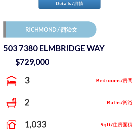
Details / 詳情
RICHMOND / 烈治文
503 7380 ELMBRIDGE WAY
$729,000
3
Bedrooms/房間
2
Baths/衛浴
1,033
Sqft/住房面積