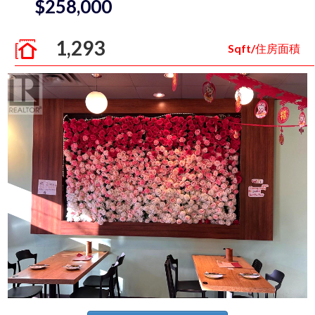
$258,000
1,293
Sqft/住房面積