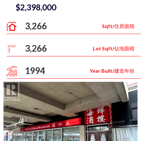
$2,398,000
3,266
Sqft/住房面積
3,266
Lot Sqft/佔地面積
1994
Year Built/建造年份