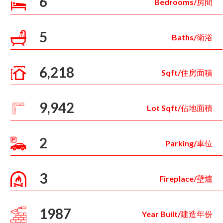
6
Bedrooms/房間
5
Baths/衛浴
6,218
Sqft/住房面積
9,942
Lot Sqft/佔地面積
2
Parking/車位
3
Fireplace/壁爐
1987
Year Built/建造年份