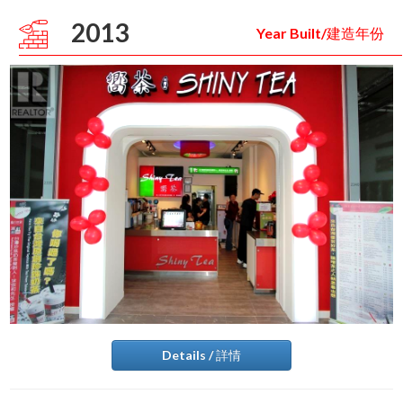
2013
Year Built/建造年份
Details / 詳情