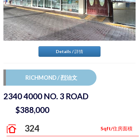
Details / 詳情
RICHMOND / 烈治文
2340 4000 NO. 3 ROAD
$388,000
324
Sqft/住房面積