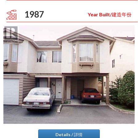
1987
Year Built/建造年份
Details / 詳情