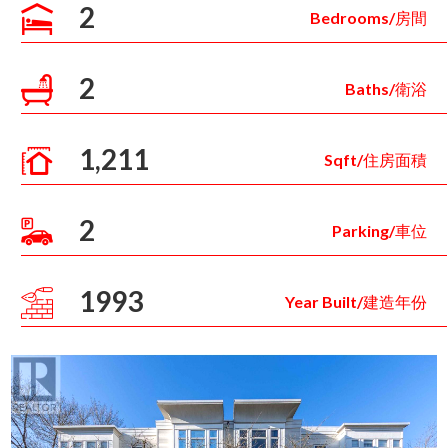
2
Bedrooms/房間
2
Baths/衛浴
1,211
Sqft/住房面積
2
Parking/車位
1993
Year Built/建造年份