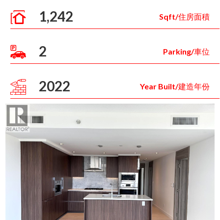
1,242
Sqft/住房面積
2
Parking/車位
2022
Year Built/建造年份