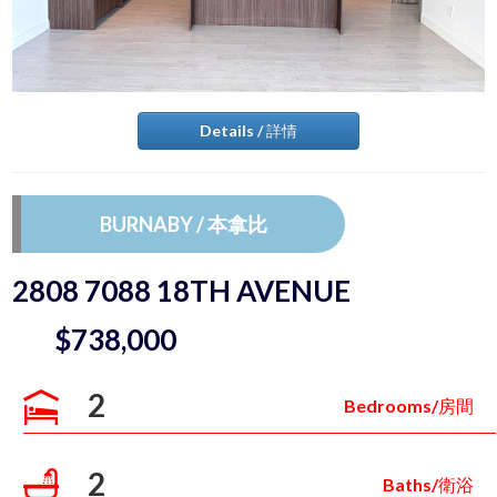
Details / 詳情
BURNABY / 本拿比
2808 7088 18TH AVENUE
$738,000
2
Bedrooms/房間
2
Baths/衛浴