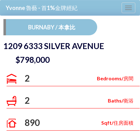
Yvonne 魯藝 - 首1%金牌經紀
Tog
nav
BURNABY / 本拿比
1209 6333 SILVER AVENUE
$798,000
2
Bedrooms/房間
2
Baths/衛浴
890
Sqft/住房面積