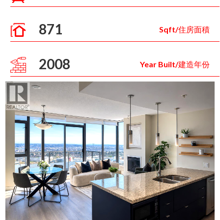
871
Sqft/住房面積
2008
Year Built/建造年份