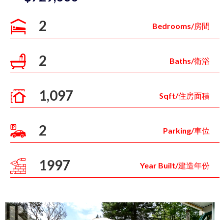
2
Bedrooms/房間
2
Baths/衛浴
1,097
Sqft/住房面積
2
Parking/車位
1997
Year Built/建造年份