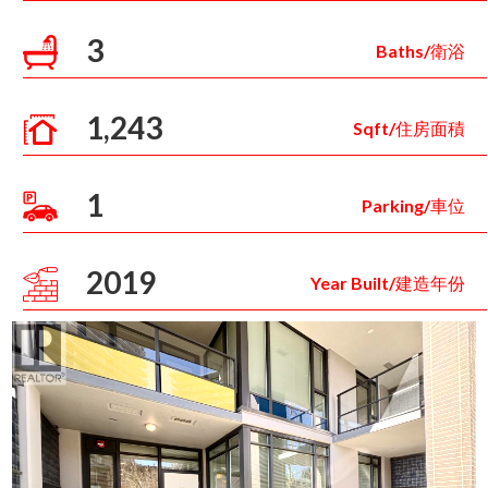
3
Baths/衛浴
1,243
Sqft/住房面積
1
Parking/車位
2019
Year Built/建造年份