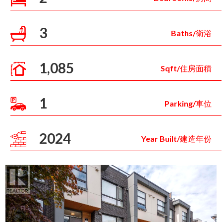
3
Baths/衛浴
1,085
Sqft/住房面積
1
Parking/車位
2024
Year Built/建造年份