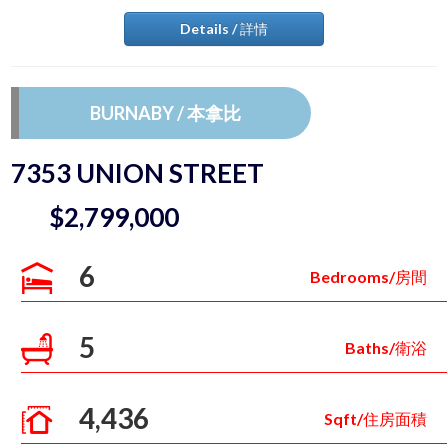
Details / 詳情
BURNABY / 本拿比
7353 UNION STREET
$2,799,000
6
Bedrooms/房間
5
Baths/衛浴
4,436
Sqft/住房面積