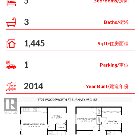
5
Bedrooms/房間
3
Baths/衛浴
1,445
Sqft/住房面積
1
Parking/車位
2014
Year Built/建造年份