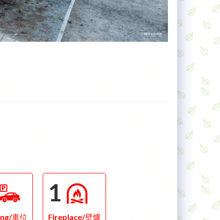
1
ing/車位
Fireplace/壁爐