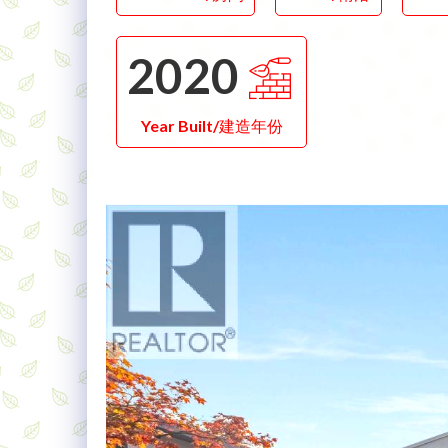
2020
Year Built/建造年份