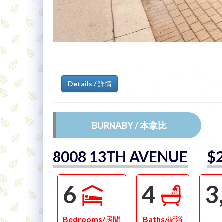
Details / 詳情
BURNABY / 本拿比
8008 13TH AVENUE
$2
6
4
3
Bedrooms/房間
Baths/衛浴