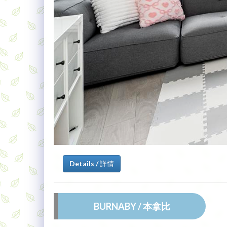
Details / 詳情
BURNABY / 本拿比