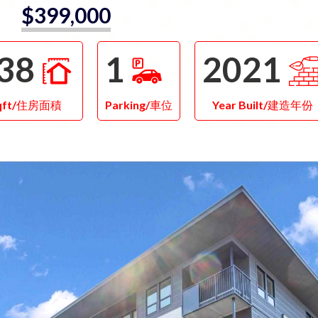
$399,000
38
1
2021
qft/住房面積
Parking/車位
Year Built/建造年份