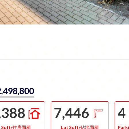
,498,800
,388
7,446
4
Sqft/住房面積
Lot Sqft/佔地面積
Park