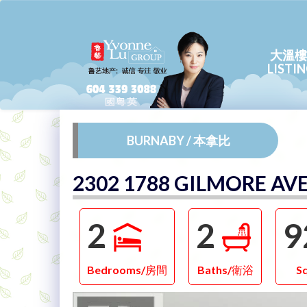
大溫樓
LISTI
BURNABY / 本拿比
2302 1788 GILMORE AV
2
2
9
Bedrooms/房間
Baths/衛浴
S