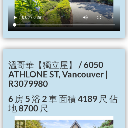
溫哥華【獨立屋】 / 6050
ATHLONE ST, Vancouver |
R3079980
6 房 5 浴 2 車 面積 4189 尺 佔
地 8700 尺