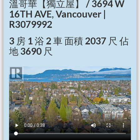
溫哥華【獨立屋】 / 3694 W
16TH AVE, Vancouver |
R3079992
3 房 1 浴 2 車 面積 2037 尺 佔
地 3690 尺