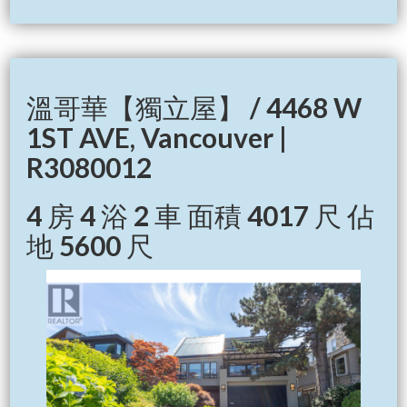
溫哥華【獨立屋】 / 4468 W
1ST AVE, Vancouver |
R3080012
4 房 4 浴 2 車 面積 4017 尺 佔
地 5600 尺