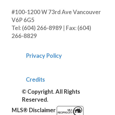
#100-1200 W 73rd Ave Vancouver
V6P 6G5
Tel: (604) 266-8989 | Fax: (604)
266-8829
Privacy Policy
Credits
© Copyright. All Rights
Reserved.
MLS® Disclaimer