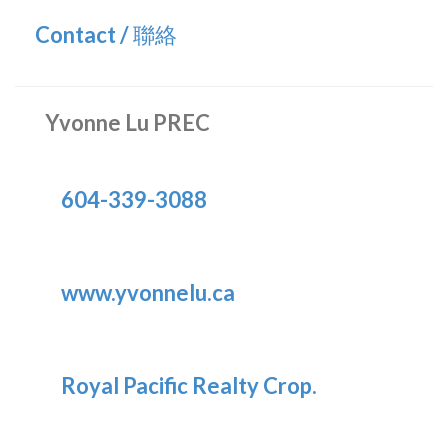
Contact / 聯絡
Yvonne Lu PREC
604-339-3088
www.yvonnelu.ca
Royal Pacific Realty Crop.