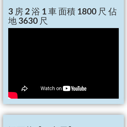
3 房 2 浴 1 車 面積 1800 尺 佔
地 3630 尺