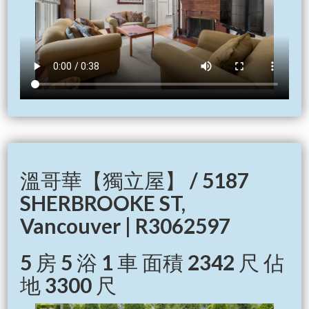
溫哥華【獨立屋】 / 5187
SHERBROOKE ST,
Vancouver | R3062597
5 房 5 浴 1 車 面積 2342 尺 佔
地 3300 尺