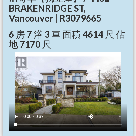
BRAKENRIDGE ST,
Vancouver | R3079665
6 房 7 浴 3 車 面積 4614 尺 佔
地 7170 尺