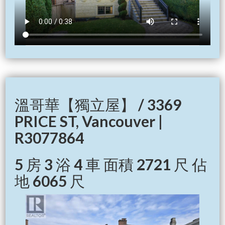
溫哥華【獨立屋】 / 3369
PRICE ST, Vancouver |
R3077864
5 房 3 浴 4 車 面積 2721 尺 佔
地 6065 尺