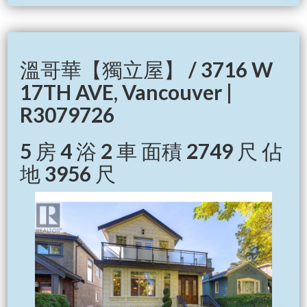
溫哥華【獨立屋】 / 3716 W
17TH AVE, Vancouver |
R3079726
5 房 4 浴 2 車 面積 2749 尺 佔
地 3956 尺