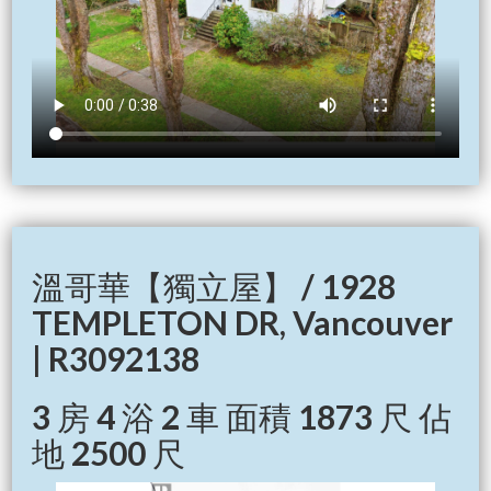
溫哥華【獨立屋】 / 1928
TEMPLETON DR, Vancouver
| R3092138
3 房 4 浴 2 車 面積 1873 尺 佔
地 2500 尺