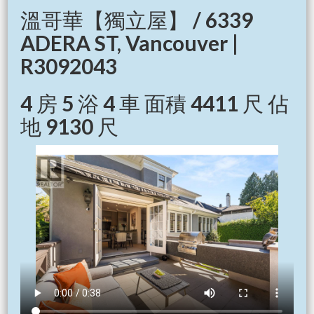
溫哥華【獨立屋】 / 6339
ADERA ST, Vancouver |
R3092043
4 房 5 浴 4 車 面積 4411 尺 佔
地 9130 尺