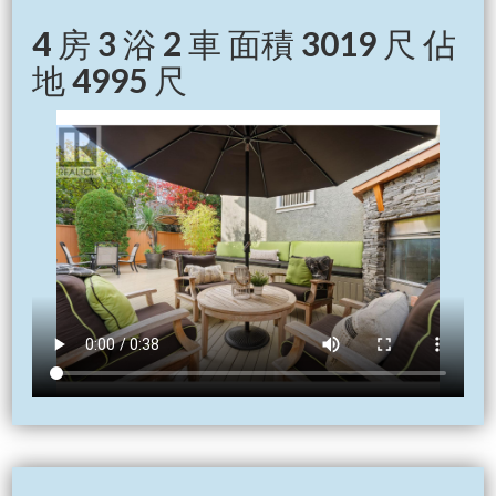
4 房 3 浴 2 車 面積 3019 尺 佔
地 4995 尺