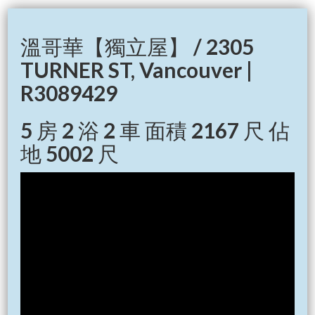
溫哥華【獨立屋】 / 2305
TURNER ST, Vancouver |
R3089429
5 房 2 浴 2 車 面積 2167 尺 佔
地 5002 尺