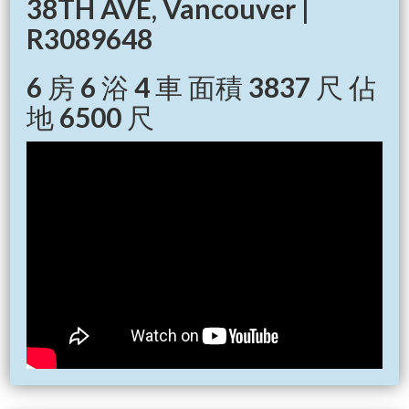
38TH AVE, Vancouver |
R3089648
6 房 6 浴 4 車 面積 3837 尺 佔
地 6500 尺