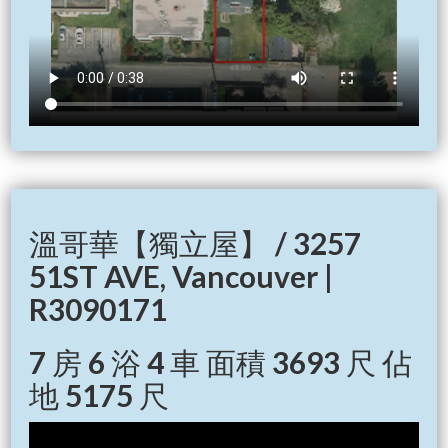
溫哥華【獨立屋】 / 3257
51ST AVE, Vancouver |
R3090171
7 房 6 浴 4 車 面積 3693 尺 佔
地 5175 尺