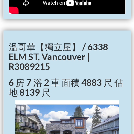
溫哥華【獨立屋】 / 6338
ELM ST, Vancouver |
R3089215
6 房 7 浴 2 車 面積 4883 尺 佔
地 8139 尺