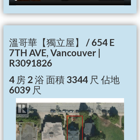
溫哥華【獨立屋】 / 654 E
7TH AVE, Vancouver |
R3091826
4 房 2 浴 面積 3344 尺 佔地
6039 尺